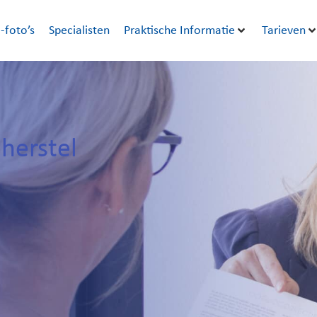
-foto’s
Specialisten
Praktische Informatie
Tarieven
herstel