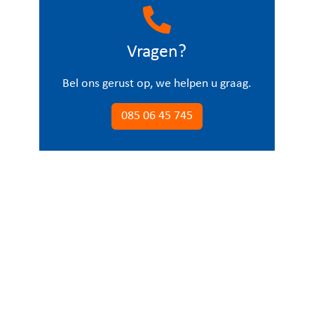
Vragen?
Bel ons gerust op, we helpen u graag.
085 06 45 745