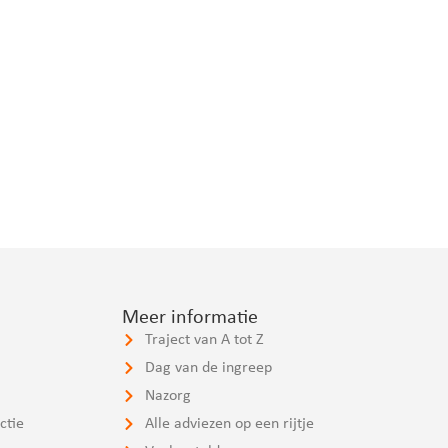
Meer informatie
Traject van A tot Z
Dag van de ingreep
Nazorg
ctie
Alle adviezen op een rijtje