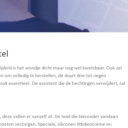
tel
jderd is het wondje dicht maar nog wel kwetsbaar. Ook zal
n om volledig te herstellen, dit duurt drie tot negen
ok essentieel. De assistent die de hechtingen verwijdert, zal
, deze vallen er vanzelf af. De huid die hieronder vandaan
moeten verzorgen. Speciale, siliconen littekencrème en