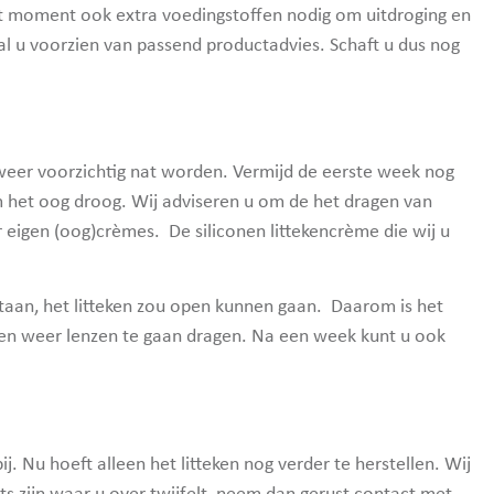
dit moment ook extra voedingstoffen nodig om uitdroging en
al u voorzien van passend productadvies. Schaft u dus nog
eer voorzichtig nat worden. Vermijd de eerste week nog
om het oog droog. Wij adviseren u om de het dragen van
 eigen (oog)crèmes. De siliconen littekencrème die wij u
staan, het litteken zou open kunnen gaan. Daarom is het
en weer lenzen te gaan dragen. Na een week kunt u ook
 Nu hoeft alleen het litteken nog verder te herstellen. Wij