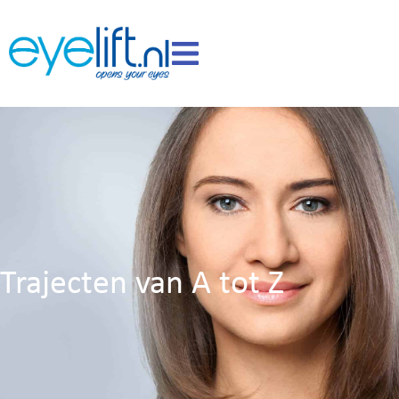
Trajecten van A tot Z